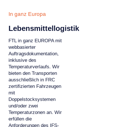
In ganz Europa
Lebensmittellogistik
FTL in ganz EUROPA mit
webbasierter
Auftragsdokumentation,
inklusive des
Temperaturverlaufs. Wir
bieten den Transporten
ausschließlich in FRC
zertifizierten Fahrzeugen
mit
Doppelstocksystemen
und/oder zwei
Temperaturzonen an. Wir
erfüllen die
Anforderungen des IFS-