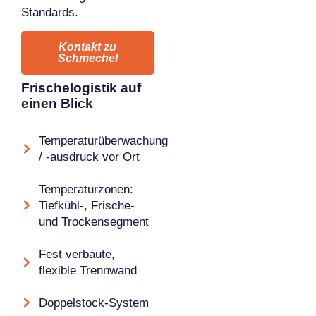
Standards.
Kontakt zu
Schmechel
Frischelogistik auf
einen Blick
Temperaturüberwachung
/ -ausdruck vor Ort
Temperaturzonen:
Tiefkühl-, Frische-
und Trockensegment
Fest verbaute,
flexible Trennwand
Doppelstock-System