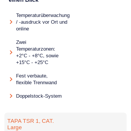
Temperaturüberwachung
/ -ausdruck vor Ort und
online
Zwei
Temperaturzonen:
+2°C - +8°C, sowie
+15°C - +25°C
Fest verbaute,
flexible Trennwand
Doppelstock-System
TAPA TSR 1, CAT.
Large